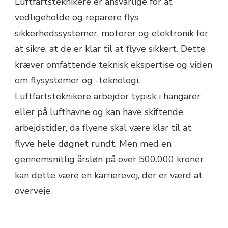
Luftfartsteknikere er ansvarlige for at
vedligeholde og reparere flys
sikkerhedssystemer, motorer og elektronik for
at sikre, at de er klar til at flyve sikkert. Dette
kræver omfattende teknisk ekspertise og viden
om flysystemer og -teknologi.
Luftfartsteknikere arbejder typisk i hangarer
eller på lufthavne og kan have skiftende
arbejdstider, da flyene skal være klar til at
flyve hele døgnet rundt. Men med en
gennemsnitlig årsløn på over 500.000 kroner
kan dette være en karrierevej, der er værd at
overveje.