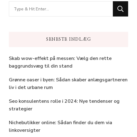
Looking
for
Something?
SENESTE INDLÆG
Skab wow-effekt på messen: Vælg den rette
baggrundsvæg til din stand
Grønne oaser i byen: Sådan skaber anlægsgartneren
liv i det urbane rum
Seo konsulentens rolle i 2024: Nye tendenser og
strategier
Nichebutikker online: Sådan finder du dem via
linkoversigter