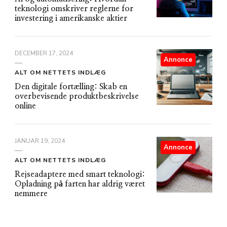
teknologi omskriver reglerne for
investering i amerikanske aktier
DECEMBER 17, 2024
Annonce
ALT OM NETTETS INDLÆG
Den digitale fortælling: Skab en
overbevisende produktbeskrivelse
online
JANUAR 19, 2024
Annonce
ALT OM NETTETS INDLÆG
Rejseadaptere med smart teknologi:
Opladning på farten har aldrig været
nemmere