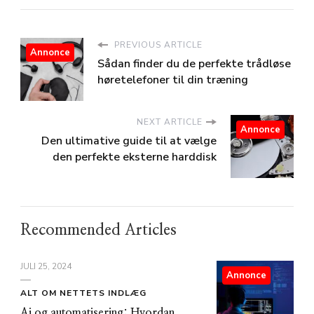
PREVIOUS ARTICLE
Annonce
Sådan finder du de perfekte trådløse
høretelefoner til din træning
NEXT ARTICLE
Annonce
Den ultimative guide til at vælge
den perfekte eksterne harddisk
Recommended Articles
JULI 25, 2024
Annonce
ALT OM NETTETS INDLÆG
Ai og automatisering: Hvordan