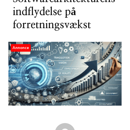
indflydelse på
forretningsvækst
Annonce