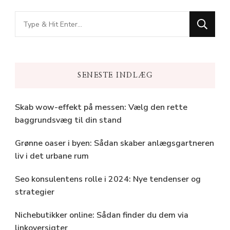
Looking
for
Something?
SENESTE INDLÆG
Skab wow-effekt på messen: Vælg den rette
baggrundsvæg til din stand
Grønne oaser i byen: Sådan skaber anlægsgartneren
liv i det urbane rum
Seo konsulentens rolle i 2024: Nye tendenser og
strategier
Nichebutikker online: Sådan finder du dem via
linkoversigter