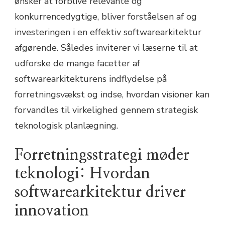
ønsker at forblive relevante og
konkurrencedygtige, bliver forståelsen af og
investeringen i en effektiv softwarearkitektur
afgørende. Således inviterer vi læserne til at
udforske de mange facetter af
softwarearkitekturens indflydelse på
forretningsvækst og indse, hvordan visioner kan
forvandles til virkelighed gennem strategisk
teknologisk planlægning.
Forretningsstrategi møder
teknologi: Hvordan
softwarearkitektur driver
innovation