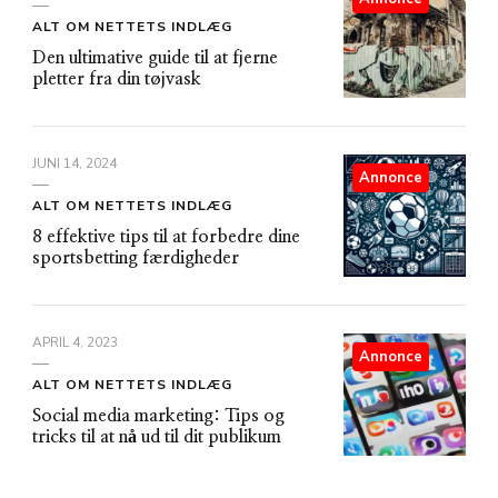
ALT OM NETTETS INDLÆG
Den ultimative guide til at fjerne
pletter fra din tøjvask
JUNI 14, 2024
Annonce
ALT OM NETTETS INDLÆG
8 effektive tips til at forbedre dine
sportsbetting færdigheder
APRIL 4, 2023
Annonce
ALT OM NETTETS INDLÆG
Social media marketing: Tips og
tricks til at nå ud til dit publikum