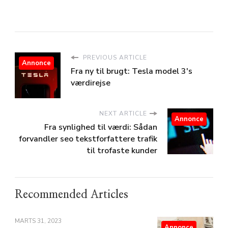
PREVIOUS ARTICLE
Annonce
Fra ny til brugt: Tesla model 3's
værdirejse
NEXT ARTICLE
Annonce
Fra synlighed til værdi: Sådan
forvandler seo tekstforfattere trafik
til trofaste kunder
Recommended Articles
MARTS 31, 2023
Annonce