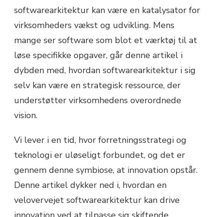
softwarearkitektur kan være en katalysator for
virksomheders vækst og udvikling. Mens
mange ser software som blot et værktøj til at
løse specifikke opgaver, går denne artikel i
dybden med, hvordan softwarearkitektur i sig
selv kan være en strategisk ressource, der
understøtter virksomhedens overordnede
vision.
Vi lever i en tid, hvor forretningsstrategi og
teknologi er uløseligt forbundet, og det er
gennem denne symbiose, at innovation opstår.
Denne artikel dykker ned i, hvordan en
velovervejet softwarearkitektur kan drive
innovation ved at tilpasse sig skiftende