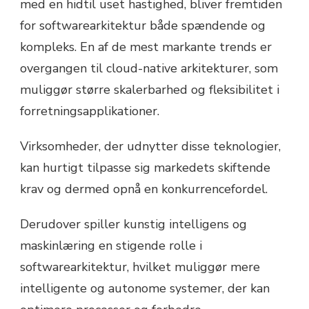
med en hidtil uset hastighed, bliver fremtiden
for softwarearkitektur både spændende og
kompleks. En af de mest markante trends er
overgangen til cloud-native arkitekturer, som
muliggør større skalerbarhed og fleksibilitet i
forretningsapplikationer.
Virksomheder, der udnytter disse teknologier,
kan hurtigt tilpasse sig markedets skiftende
krav og dermed opnå en konkurrencefordel.
Derudover spiller kunstig intelligens og
maskinlæring en stigende rolle i
softwarearkitektur, hvilket muliggør mere
intelligente og autonome systemer, der kan