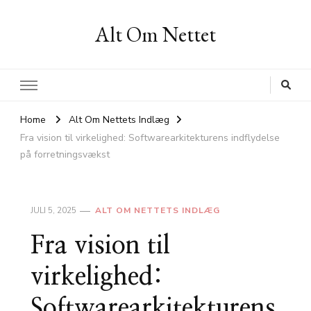
Alt Om Nettet
Home
Alt Om Nettets Indlæg
Fra vision til virkelighed: Softwarearkitekturens indflydelse
på forretningsvækst
JULI 5, 2025
ALT OM NETTETS INDLÆG
Fra vision til
virkelighed:
Softwarearkitekturens