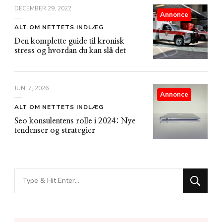
DECEMBER 29, 2022
Annonce
ALT OM NETTETS INDLÆG
Den komplette guide til kronisk
stress og hvordan du kan slå det
JUNI 7, 2026
Annonce
ALT OM NETTETS INDLÆG
Seo konsulentens rolle i 2024: Nye
tendenser og strategier
Looking
for
Something?