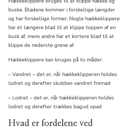
Hækkeklippere bruges til at klippe hække og
buske. Bladene kommer i forskellige længder
og har forskellige former. Nogle hækkeklippere
har et længere blad til at klippe toppen af en
busk af, mens andre har et kortere blad til at
klippe de nederste grene af.
Hækkeklippere kan bruges på to måder:
– Vandret – det er, når hækkeklipperen holdes
lodret og derefter skubbes vandret fremad
– Lodret – det er, når hækkeklipperen holdes
lodret og derefter trækkes bagud opad
Hvad er fordelene ved