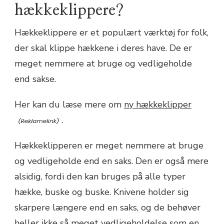
hækkeklippere?
Hækkeklippere er et populært værktøj for folk,
der skal klippe hækkene i deres have. De er
meget nemmere at bruge og vedligeholde
end sakse.
Her kan du læse mere om
ny hækkeklipper
.
Hækkeklipperen er meget nemmere at bruge
og vedligeholde end en saks. Den er også mere
alsidig, fordi den kan bruges på alle typer
hække, buske og buske. Knivene holder sig
skarpere længere end en saks, og de behøver
heller ikke så meget vedligeholdelse som en