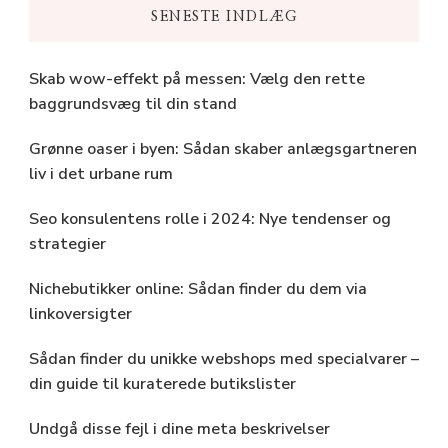
SENESTE INDLÆG
Skab wow-effekt på messen: Vælg den rette
baggrundsvæg til din stand
Grønne oaser i byen: Sådan skaber anlægsgartneren
liv i det urbane rum
Seo konsulentens rolle i 2024: Nye tendenser og
strategier
Nichebutikker online: Sådan finder du dem via
linkoversigter
Sådan finder du unikke webshops med specialvarer –
din guide til kuraterede butikslister
Undgå disse fejl i dine meta beskrivelser