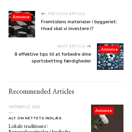
PREVIOUS ARTICLE
Annonce
Fremtidens materialer i byggeriet:
Hvad skal vi investere i?
NEXT ARTICLE
Annonce
8 effektive tips til at forbedre dine
sportsbetting færdigheder
Recommended Articles
OKTOBER 17, 2025
Annonce
ALT OM NETTETS INDLÆG
Lokale traditioner:
Begravelsesritualer i lundtofte