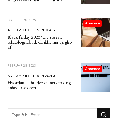
OKTOBER 20, 2025
Annonce
ALT OM NETTETS INDLÆG
Black friday 2025: De største
teknologitilbud, du ikke må gå glip
af
FEBRUAR 28, 2023
Annonce
ALT OM NETTETS INDLÆG
Hvordan du holder dit netværk og
enheder sikkert
Looking