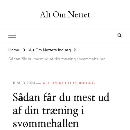
Alt Om Nettet
Home
Alt Om Nettets Indlæg
Sådan får du mest ud af din træning i svømmehallen
JUNI 13, 2024
ALT OM NETTETS INDLÆG
Sådan får du mest ud
af din træning i
svømmehallen