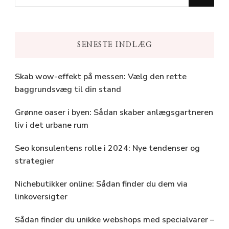
for
Something?
SENESTE INDLÆG
Skab wow-effekt på messen: Vælg den rette
baggrundsvæg til din stand
Grønne oaser i byen: Sådan skaber anlægsgartneren
liv i det urbane rum
Seo konsulentens rolle i 2024: Nye tendenser og
strategier
Nichebutikker online: Sådan finder du dem via
linkoversigter
Sådan finder du unikke webshops med specialvarer –