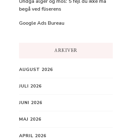
Undgå alger og mos: 5 fejl du ikke må
begå ved fliserens
Google Ads Bureau
ARKIVER
AUGUST 2026
JULI 2026
JUNI 2026
MAJ 2026
APRIL 2026