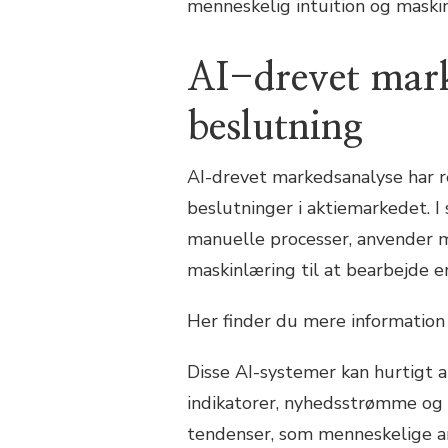
menneskelig intuition og maskin
AI-drevet mark
beslutning
AI-drevet markedsanalyse har r
beslutninger i aktiemarkedet. I
manuelle processer, anvender 
maskinlæring til at bearbejde
Her finder du mere informatio
Disse AI-systemer kan hurtigt a
indikatorer, nyhedsstrømme og s
tendenser, som menneskelige an