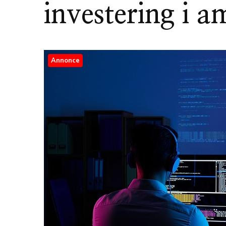
investering i a
Annonce