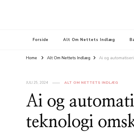
Forside
Alt Om Nettets Indlæg
B
Home
Alt Om Nettets Indlæg
Ai og automatiseri
JULI 25, 2024
ALT OM NETTETS INDLÆG
Ai og automat
teknologi omsk