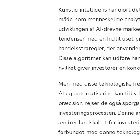
Kunstig intelligens har gjort 
måde, som menneskelige analytik
udviklingen af AI-drevne marked
tendenser med en hidtil uset p
handelsstrategier, der anvende
Disse algoritmer kan udføre han
hvilket giver investorer en konk
Men med disse teknologiske fre
AI og automatisering kan tilbyd
præcision, rejser de også spørg
investeringsprocessen. Denne ar
ændrer landskabet for investerin
forbundet med denne teknologi,