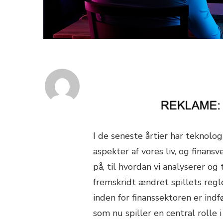
I de seneste årtier har teknolog
aspekter af vores liv, og finan
på, til hvordan vi analyserer og
fremskridt ændret spillets reg
inden for finanssektoren er indf
som nu spiller en central rolle 