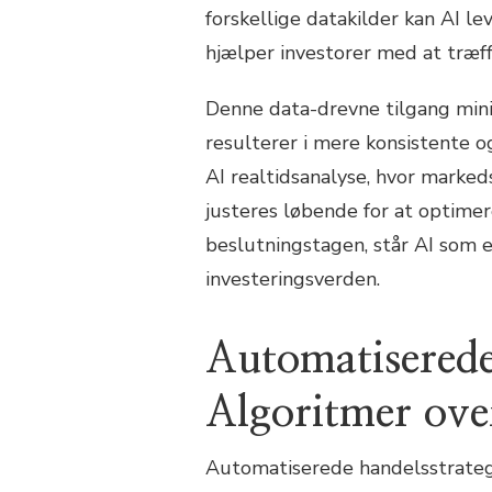
forskellige datakilder kan AI le
hjælper investorer med at træf
Denne data-drevne tilgang minim
resulterer i mere konsistente o
AI realtidsanalyse, hvor marke
justeres løbende for at optimere
beslutningstagen, står AI som 
investeringsverden.
Automatiserede
Algoritmer ove
Automatiserede handelsstrategi