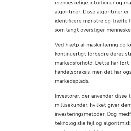
menneskelige intuitioner og m
algoritmer. Disse algoritmer er 
identificere mønstre og træffe
som langt overstiger menneskel
Ved hjælp af maskinlæring og k
kontinuerligt forbedre deres st
markedsforhold. Dette har ført 
handelspraksis, men det har o
markedsplads.
Investorer, der anvender disse
millisekunder, hvilket giver dem
investeringsmetoder. Dog medfø
teknologiske fejl og algoritmis